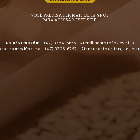
VOCÊ PRECISA TER MAIS DE 18 ANOS
PARA ACESSAR ESTE SITE.
Loja/Armazém
-
(47) 3384-6655
-
Atendimento todos os dias
staurante/Kneipe
-
(47) 3306-6262
-
Atendimento de terça e dom